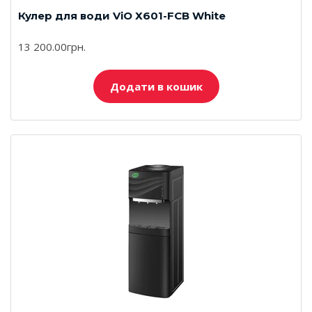
Кулер для води ViO Х601-FCB White
13 200.00грн.
Додати в кошик