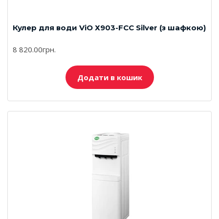
Кулер для води ViO Х903-FCC Silver (з шафкою)
8 820.00грн.
Додати в кошик