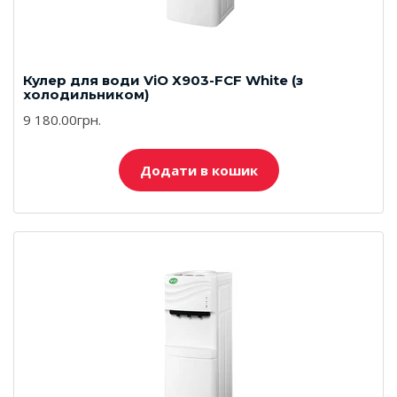
Кулер для води ViO Х903-FCF White (з
холодильником)
9 180.00грн.
Додати в кошик