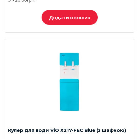
Додати в кошик
Кулер для води ViO Х217-FEC Blue (з шафкою)