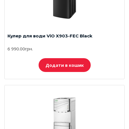
Кулер для води ViO Х903-FЕC Black
6 990.00грн.
Додати в кошик