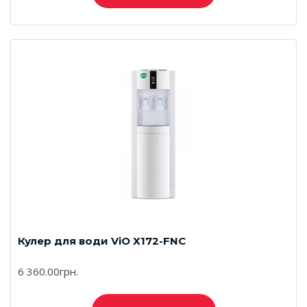
Кулер для води ViO Х172-FNC
6 360.00грн.