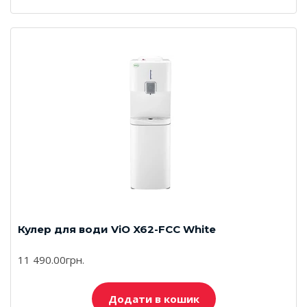
Кулер для води ViO X62-FCC White
11 490.00грн.
Додати в кошик