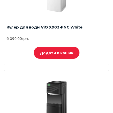
Кулер для води ViO Х903-FNC White
6 090.00грн.
Додати в кошик