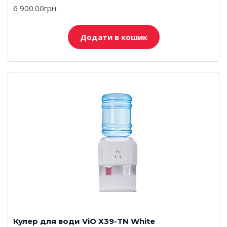
6 900.00грн.
Додати в кошик
Кулер для води ViO Х39-TN White