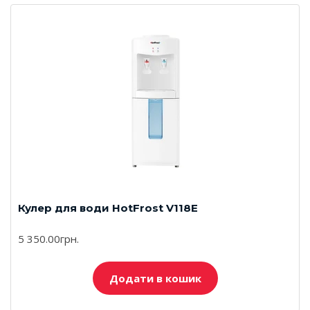
Кулер для води HotFrost V118E
5 350.00грн.
Додати в кошик