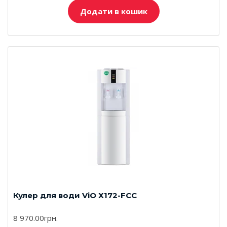
Додати в кошик
Кулер для води ViO Х172-FСC
8 970.00грн.