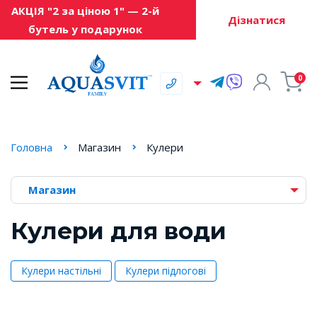
АКЦІЯ "2 за ціною 1" — 2-й
Дізнатися
бутель у подарунок
0
Головна
Магазин
Кулери
Магазин
Кулери для води
Кулери настільні
Кулери підлогові