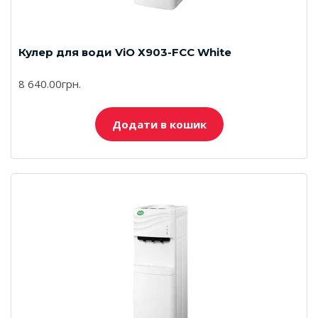
Кулер для води ViO Х903-FCC White
8 640.00грн.
Додати в кошик