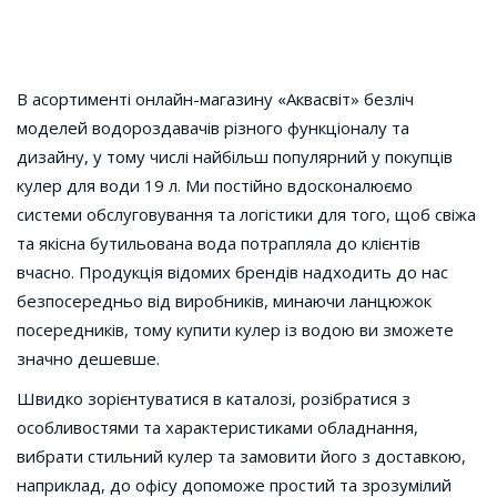
В асортименті онлайн-магазину «Аквасвіт» безліч
моделей водороздавачів різного функціоналу та
дизайну, у тому числі найбільш популярний у покупців
кулер для води 19 л. Ми постійно вдосконалюємо
системи обслуговування та логістики для того, щоб свіжа
та якісна бутильована вода потрапляла до клієнтів
вчасно. Продукція відомих брендів надходить до нас
безпосередньо від виробників, минаючи ланцюжок
посередників, тому купити кулер із водою ви зможете
значно дешевше.
Швидко зорієнтуватися в каталозі, розібратися з
особливостями та характеристиками обладнання,
вибрати стильний кулер та замовити його з доставкою,
наприклад, до офісу допоможе простий та зрозумілий