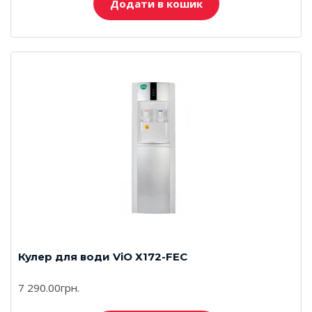
Додати в кошик
Кулер для води ViO Х172-FЕC
7 290.00грн.