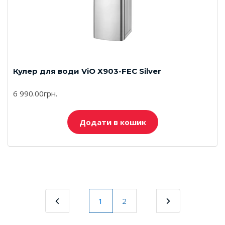
Кулер для води ViO Х903-FЕC Silver
6 990.00грн.
Додати в кошик
1
2
(current)