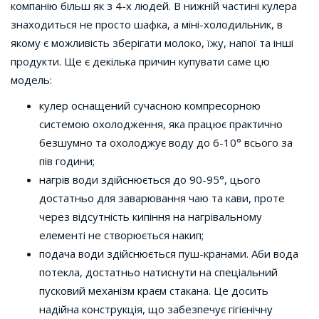
компанію більш як з 4-х людей. В нижній частині кулера
знаходиться не просто шафка, а міні-холодильник, в
якому є можливість зберігати молоко, їжу, напої та інші
продукти. Ще є декілька причин купувати саме цю
модель:
кулер оснащений сучасною компресорною
системою охолодження, яка працює практично
безшумно та охолоджує воду до 6-10° всього за
пів години;
нагрів води здійснюється до 90-95°, цього
достатньо для заварювання чаю та кави, проте
через відсутність кипіння на нагрівальному
елементі не створюється накип;
подача води здійснюється пуш-кранами. Аби вода
потекла, достатньо натиснути на спеціальний
пусковий механізм краєм стакана. Це досить
надійна конструкція, що забезпечує гігієнічну