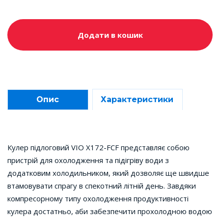
Додати в кошик
Опис
Характеристики
Кулер підлоговий VIO X172-FCF представляє собою
пристрій для охолодження та підігріву води з
додатковим холодильником, який дозволяє ще швидше
втамовувати спрагу в спекотний літній день. Завдяки
компресорному типу охолодження продуктивності
кулера достатньо, аби забезпечити прохолодною водою