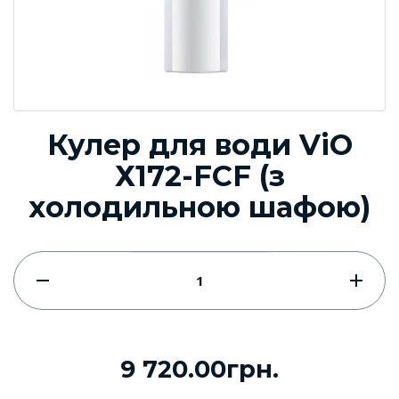
Кулер для води ViO
Х172-FСF (з
холодильною шафою)
9 720.00грн.