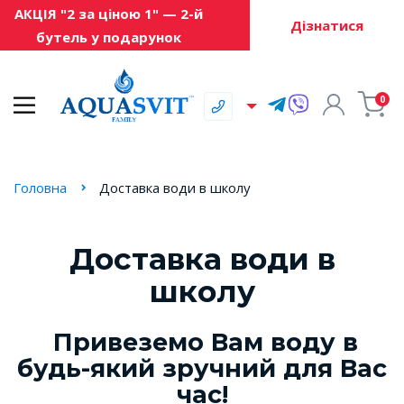
АКЦІЯ "2 за ціною 1" — 2-й
Дізнатися
бутель у подарунок
0
Головна
Доставка води в школу
Доставка води в
школу
Привеземо Вам воду в
будь-який зручний для Вас
час!