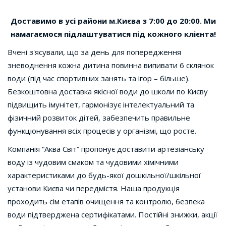
Доставимо в усі райони м.Києва з 7:00 до 20:00. Ми
намагаємося підлаштуватися під кожного клієнта!
Вчені з'ясували, що за день для попередження
зневоднення кожна дитина повинна випивати 6 склянок
води (під час спортивних занять та ігор – більше).
Безкоштовна доставка якісної води до школи по Києву
підвищить імунітет, гармонізує інтелектуальний та
фізичний розвиток дітей, забезпечить правильне
функціонування всіх процесів у організмі, що росте.
Компанія “Аква Світ” пропонує доставити артезіанську
воду із чудовим смаком та чудовими хімічними
характеристиками до будь-якої дошкільної/шкільної
установи Києва чи передмістя. Наша продукція
проходить сім етапів очищення та контролю, безпека
води підтверджена сертифікатами. Постійні знижки, акції