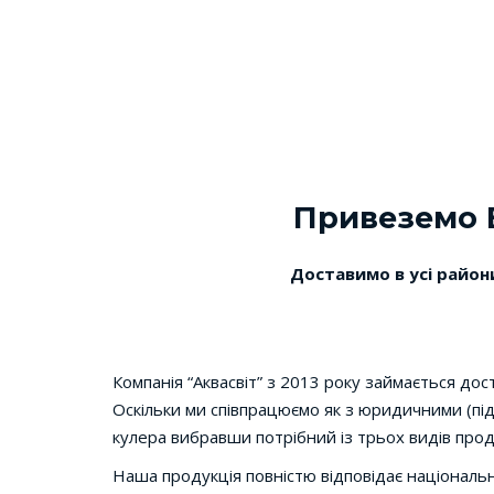
Привеземо В
Доставимо в усі райони
Компанія “Аквасвіт” з 2013 року займається дос
Оскільки ми співпрацюємо як з юридичними (під
кулера вибравши потрібний із трьох видів проду
Наша продукція повністю відповідає національн