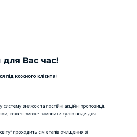
и
для Вас час!
ся під кожного клієнта!
 систему знижок та постійні акційні пропозиції.
обами, кожен зможе замовити сулію води для
світу” проходить сім етапів очищення зі