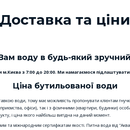
Доставка та цін
ам воду в будь-який зручний 
 м.Києва з 7:00 до 20:00. Ми намагаємося підлаштувати
Ціна бутильованої води
тавкою води, тому має можливість пропонувати клієнтам гнучку
приємства, офіси), так і з фізичними (квартири, будинки) ос
кту, і ціна якого найбільш вигідна на даний момент.
им та міжнародним сертифікатам якості. Питна вода від “Аква