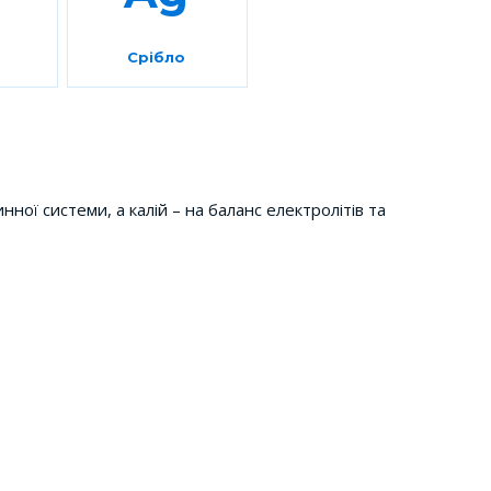
Срібло
нної системи, а калій – на баланс електролітів та