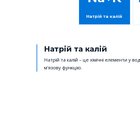
Натрій та калій
Натрій та калій
Натрій та калій – це хімічні елементи у во
м'язову функцію.