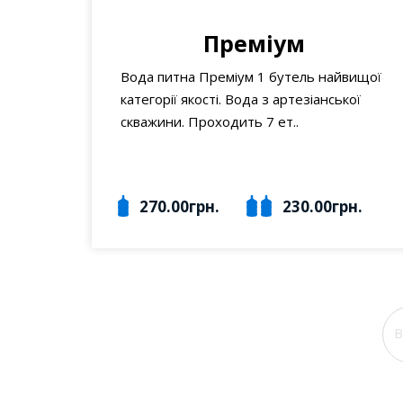
Преміум
Вода питна Преміум 1 бутель найвищої
категорії якості. Вода з артезіанської
скважини. Проходить 7 ет..
270.00грн.
230.00грн.