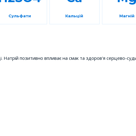
Сульфати
Кальцій
Магній
ді. Натрій позитивно впливає на смак та здоров'я серцево-суди