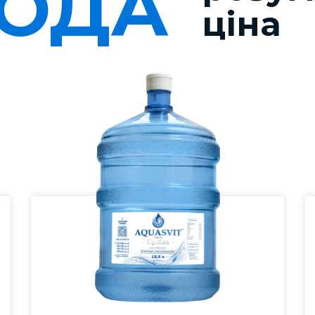
ОДА
ціна