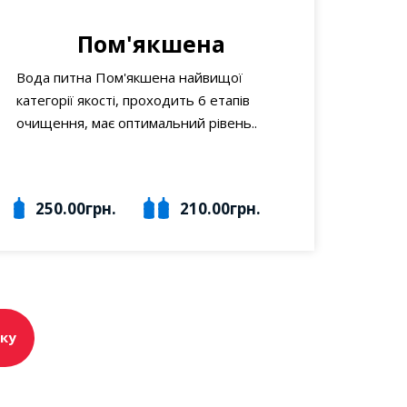
Пом'якшена
Вода питна Пом'якшена найвищої
категорії якості, проходить 6 етапів
очищення, має оптимальний рівень..
250.00грн.
210.00грн.
ку