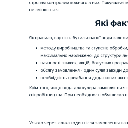
строгим контролем кожного з них. Пакувальні ма
не змінюється.
Які фак
Як правило, вартість бутильованої води залежи
методу виробництва та ступенів обробки, 
максимально наближеної до структури ль
наявності знижок, акцій, бонусних програ
обсягу замовлення - один сулія завжди д
необхідність придбання додаткових аксесу
Крім того, якщо вода для кулера замовляється 
співробітництва. При необхідності обмінюємо п
Усього через кілька годин після замовлення наші