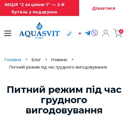
АКЦІЯ "2 за ціною 1" — 2-й
Дізнатися
бутель у подарунок
0
Головна
Блог
Новини
Питний режим під час грудного вигодовування
Питний режим під час
грудного
вигодовування