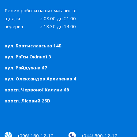
Режим роботи наших магазинів:
щодня
з 08:00 до 21:00
перерва
з 13:30 до 14:00
вул. Братиславська 14Б
вул. Раїси Окіпної 3
вул. Райдужна 67
вул. Олександра Архипенка 4
просп. Червоної Калини 68
просп. Лісовий 25В
(096) 160-12-12
(044) 500-12-12