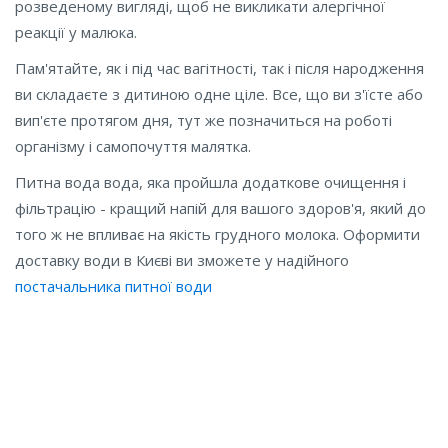
розведеному вигляді, щоб не викликати алергічної
реакції у малюка.
Пам'ятайте, як і під час вагітності, так і після народження
ви складаєте з дитиною одне ціле. Все, що ви з'їсте або
вип'єте протягом дня, тут же позначиться на роботі
організму і самопочуття малятка.
Питна вода вода, яка пройшла додаткове очищення і
фільтрацію - кращий напій для вашого здоров'я, який до
того ж не впливає на якість грудного молока. Оформити
доставку води в Києві ви зможете у надійного
постачальника питної води