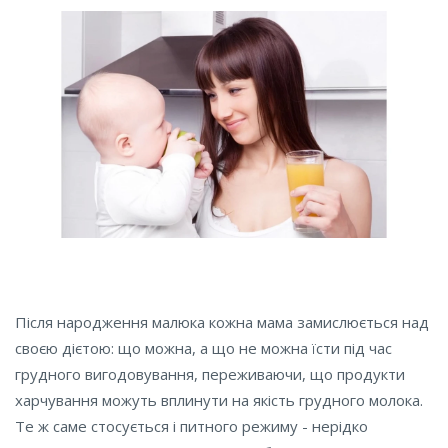
Після народження малюка кожна мама замислюється над
своєю дієтою: що можна, а що не можна їсти під час
грудного вигодовування, переживаючи, що продукти
харчування можуть вплинути на якість грудного молока.
Те ж саме стосується і питного режиму - нерідко