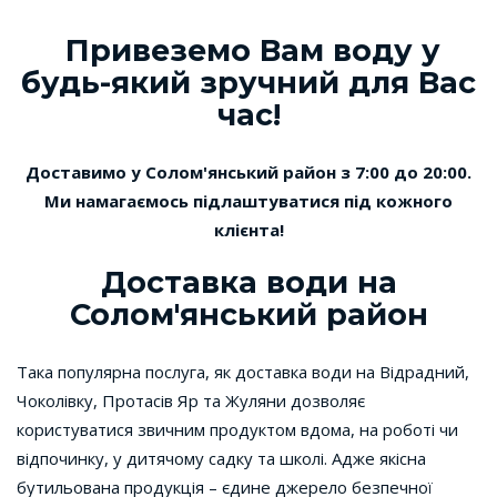
Привеземо Вам воду у
будь-який зручний для Вас
час!
Доставимо у Солом'янський район з 7:00 до 20:00.
Ми намагаємось підлаштуватися під кожного
клієнта!
Доставка води на
Солом'янський район
Така популярна послуга, як доставка води на Відрадний,
Чоколівку, Протасів Яр та Жуляни дозволяє
користуватися звичним продуктом вдома, на роботі чи
відпочинку, у дитячому садку та школі. Адже якісна
бутильована продукція – єдине джерело безпечної