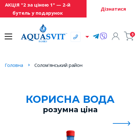
АКЦІЯ "2 за ціною 1" — 2-й
Дізнатися
бутель у подарунок
0
Головна
Солом'янський район
КОРИСНА ВОДА
розумна ціна