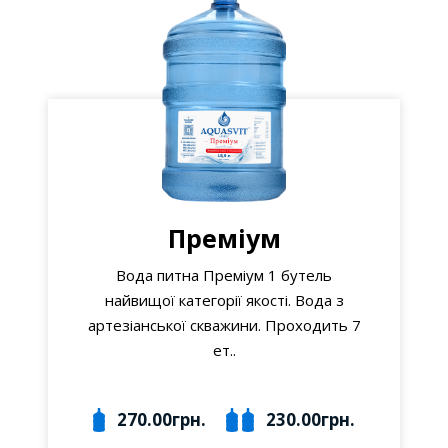
Преміум
Вода питна Преміум 1 бутель
найвищої категорії якості. Вода з
артезіанської скважини. Проходить 7
ет..
270.00грн.
230.00грн.