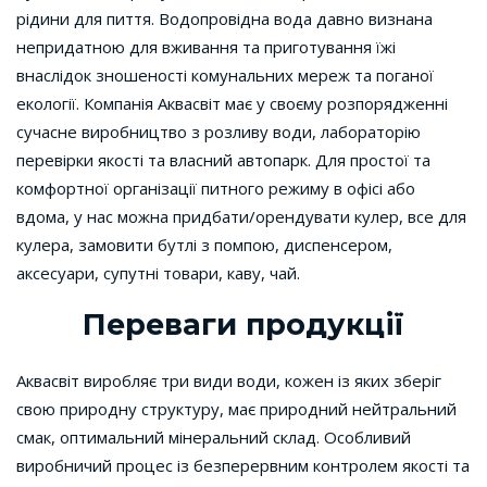
рідини для пиття. Водопровідна вода давно визнана
непридатною для вживання та приготування їжі
внаслідок зношеності комунальних мереж та поганої
екології. Компанія Аквасвіт має у своєму розпорядженні
сучасне виробництво з розливу води, лабораторію
перевірки якості та власний автопарк. Для простої та
комфортної організації питного режиму в офісі або
вдома, у нас можна придбати/орендувати кулер, все для
кулера, замовити бутлі з помпою, диспенсером,
аксесуари, супутні товари, каву, чай.
Переваги продукції
Аквасвіт виробляє три види води, кожен із яких зберіг
свою природну структуру, має природний нейтральний
смак, оптимальний мінеральний склад. Особливий
виробничий процес із безперервним контролем якості та