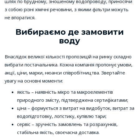
шлях по брудному, зношеному водопроводу, приносячи
з собою різні хімічні речовини, з якими фільтри можуть
не впоратися.
Вибираємо де замовити
воду
Внаслідок великої кількості пропозицій на ринку складно
вибрати постачальника. Кожна компанія пропонує умови,
акції, ціни, марки, нюанси співробітництва. Звертайте
увагу на основні моменти:
якість – наявність мікро та макроелементів
природного змісту, підтверджена сертифікатами;
ціна – формується з витрат на видобуток, витрат за
водопідготовку, логістику, купівлю тари;
сервіс – зручність замовлень та розрахунків,
стабільна якість, своєчасна доставка.