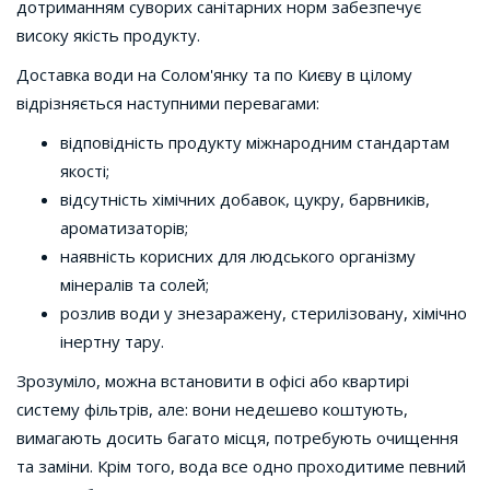
дотриманням суворих санітарних норм забезпечує
високу якість продукту.
Доставка води на Солом'янку та по Києву в цілому
відрізняється наступними перевагами:
відповідність продукту міжнародним стандартам
якості;
відсутність хімічних добавок, цукру, барвників,
ароматизаторів;
наявність корисних для людського організму
мінералів та солей;
розлив води у знезаражену, стерилізовану, хімічно
інертну тару.
Зрозуміло, можна встановити в офісі або квартирі
систему фільтрів, але: вони недешево коштують,
вимагають досить багато місця, потребують очищення
та заміни. Крім того, вода все одно проходитиме певний