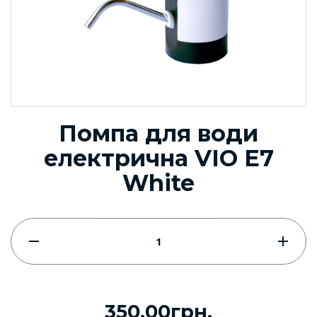
Помпа для води
електрична VIO E7
White
350.00грн.