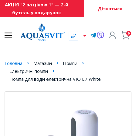
АКЦІЯ "2 за ціною 1" — 2-й
Дізнатися
бутель у подарунок
0
Головна
Магазин
Помпи
Електричні помпи
Помпа для води електрична VIO E7 White