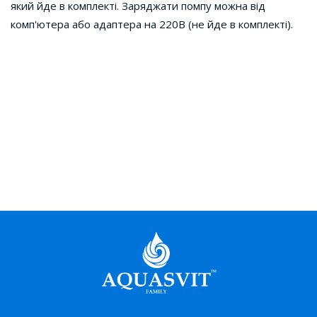
який йде в комплекті. Заряджати помпу можна від
комп'ютера або адаптера на 220В (не йде в комплекті).