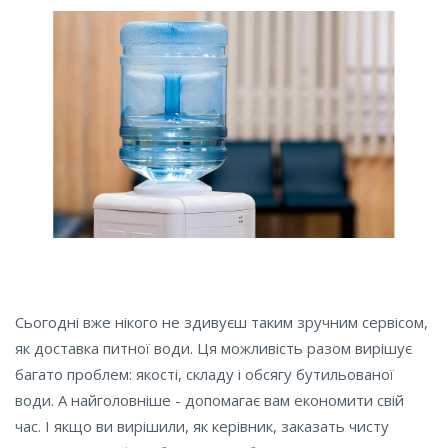
Сьогодні вже нікого не здивуєш таким зручним сервісом,
як доставка питної води. Ця можливість разом вирішує
багато проблем: якості, складу і обсягу бутильованої
води. А найголовніше - допомагає вам економити свій
час. І якщо ви вирішили, як керівник, заказать чисту