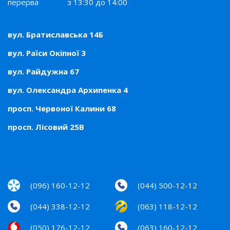
перерва
з 13:30 до 14:00
вул. Братиславська 14Б
вул. Раїси Окіпної 3
вул. Райдужна 67
вул. Олександра Архипенка 4
просп. Червоної Калини 68
просп. Лісовий 25В
(096) 160-12-12
(044) 500-12-12
(044) 338-12-12
(063) 118-12-12
(050) 176-12-12
(063) 160-12-12