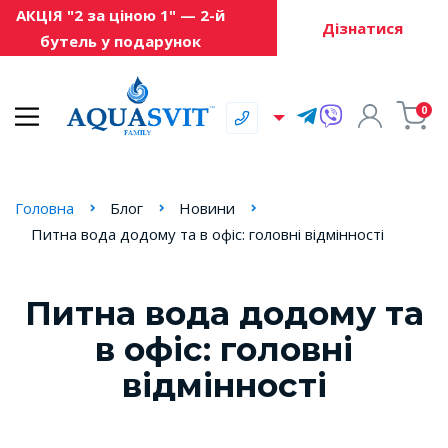
АКЦІЯ "2 за ціною 1" — 2-й
Дізнатися
бутель у подарунок
0
Головна
Блог
Новини
Питна вода додому та в офіс: головні відмінності
Питна вода додому та
в офіс: головні
відмінності