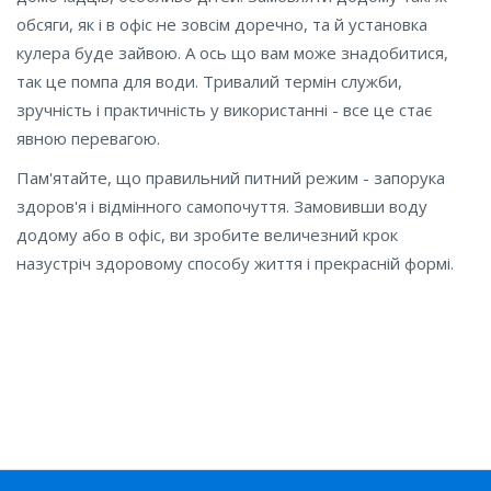
обсяги, як і в офіс не зовсім доречно, та й установка
кулера буде зайвою. А ось що вам може знадобитися,
так це помпа для води. Тривалий термін служби,
зручність і практичність у використанні - все це стає
явною перевагою.
Пам'ятайте, що правильний питний режим - запорука
здоров'я і відмінного самопочуття. Замовивши воду
додому або в офіс, ви зробите величезний крок
назустріч здоровому способу життя і прекрасній формі.